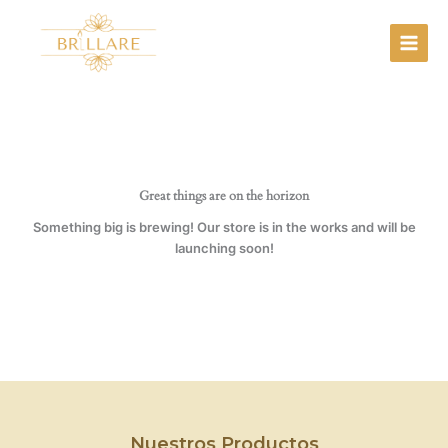
Ir
al
contenido
Great things are on the horizon
Something big is brewing! Our store is in the works and will be
launching soon!
Nuestros Productos