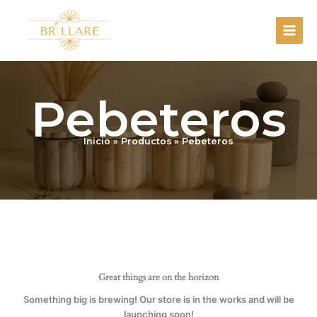
Ir
al
contenido
Pebeteros
Inicio
Productos
Pebeteros
Great things are on the horizon
Something big is brewing! Our store is in the works and will be
launching soon!