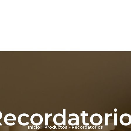
ecordatori
Inicio
Productos
Recordatorios