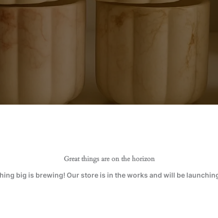
Great things are on the horizon
ing big is brewing! Our store is in the works and will be launchin