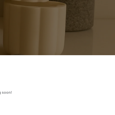
g soon!