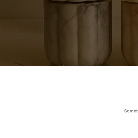
Someth